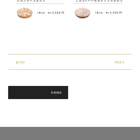
prev
next
news