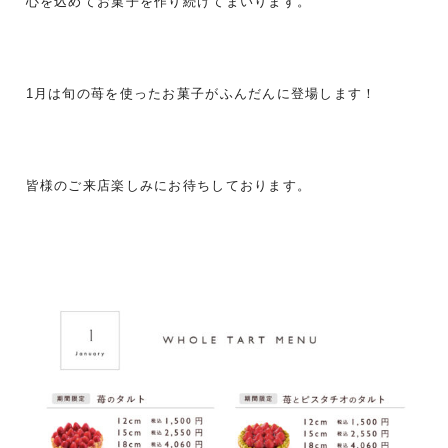
心を込めてお菓子を作り続けてまいります。
1月は旬の苺を使ったお菓子がふんだんに登場します！
皆様のご来店楽しみにお待ちしております。