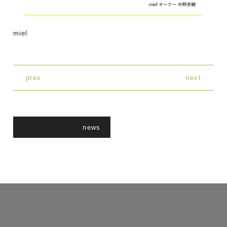
miel
prev
next
news